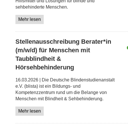
Hilfsmittel und Lösungen für blinde und
sehbehinderte Menschen.
Mehr lesen
Stellenausschreibung Berater*in
(m/w/d) für Menschen mit
Taubblindheit &
Hörsehbehinderung
16.03.2026 | Die Deutsche Blindenstudienanstalt
e.V. (blista) ist ein Bildungs- und
Kompetenzzentrum rund um die Belange von
Menschen mit Blindheit & Sehbehinderung.
Mehr lesen