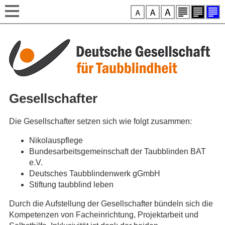
Style-Switcher
Direkt zum Inhalt
Gesellschafter
Die Gesellschafter setzen sich wie folgt zusammen:
Nikolauspflege
Bundesarbeitsgemeinschaft der Taubblinden BAT
e.V.
Deutsches Taubblindenwerk gGmbH
Stiftung taubblind leben
Durch die Aufstellung der Gesellschafter bündeln sich die
Kompetenzen von Facheinrichtung, Projektarbeit und