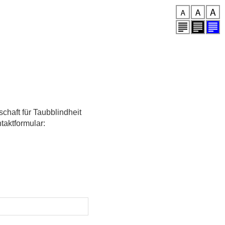
chaft für Taubblindheit
aktformular: