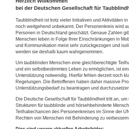
Herzlich Willkommen
bei der Deutschen Gesellschaft für Taubblindh
Taubblindheit ist trotz vieler Initiativen und Aktivitäten
noch weitgehend unbekannt. Der Personenkreis wird au
Personen in Deutschland geschätzt. Genaue Zahlen gibt
Menschen leben in Folge Ihrer Einschränkungen in Mobi
und Kommunikation meist sehr zurückgezogen und isolie
werden sie deshalb kaum wahrgenommen.
Um taubblinden Menschen eine gleichberechtigte Teilh
und ein selbstbestimmtes Leben zu ermöglichen, ist ein
Unterstützung notwendig. Hierfür fehlen derzeit noch kl
Regelungen. Die Betroffenen haben daher massive Pro
Unterstützungsbedarf zu beantragen und durchzusetzen
Die Deutsche Gesellschaft für Taubblindheit tritt an, um
Strukturen für taubblinde und hörsehbehinderte Mensc
Teilhabechancen des Personenkreises im Sinne der U
Rechten von Menschen mit Behinderung zu verbessern
Dies sind unsere aktuellen Arbeitsfelder: