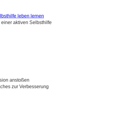
bsthilfe leben lernen
einer aktiven Selbsthilfe
usion anstoßen
aches zur Verbesserung