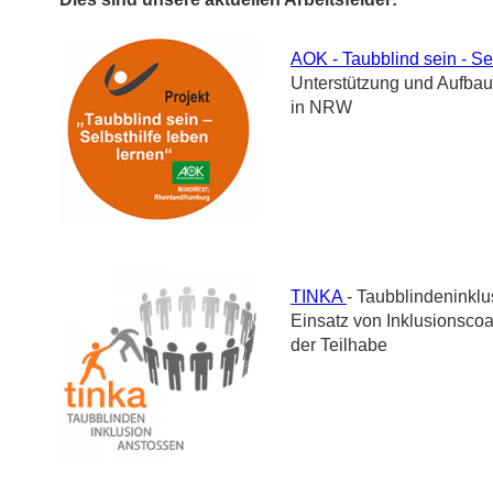
AOK - Taubblind sein - Sel
Unterstützung und Aufbau 
in NRW
TINKA
- Taubblindeninkl
Einsatz von Inklusionsco
der Teilhabe