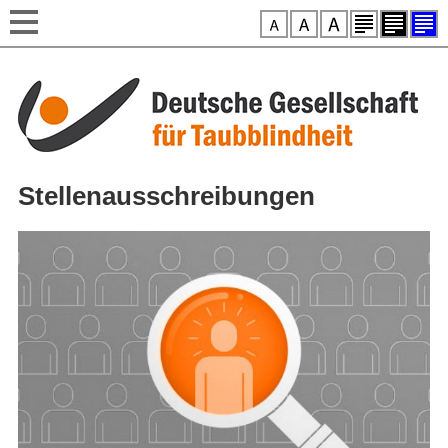
Style-Switcher
Direkt zum Inhalt
Stellenausschreibungen