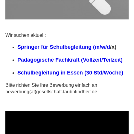
Wir suchen aktuell:
Springer für Schulbegleitung (m/w/d
/x)
Pädagogische Fachkraft (Vollzeit/Teilzeit)
Schulbegleitung in Essen (30 Std/Woche)
Bitte richten Sie Ihre Bewerbung einfach an
bewerbung(at)gesellschaft-taubblindheit.de