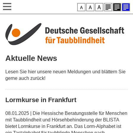
Style-Switcher
Direkt zum Inhalt
Aktuelle News
Lesen Sie hier unsere neuen Meldungen und blättern Sie
gerne auch zurück!
Lormkurse in Frankfurt
08.01.2025 | Die Hessische Beratungsstelle für Menschen
mit Taubblindheit und Hörsehbehinderung der BLISTA
bietet Lormkurse in Frankfurt an. Das Lorm-Alphabet ist
ein Tastalphabet für taubblinde Menschen nach