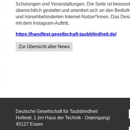
Schulungen und Veranstaltungen. Die Seite ist bewusst
übersichtlich gestaltet und orientiert sich an den Bedür
und hörsehbehinderten Internet-Nutzer*innen. Das Des
mit dem Instagram-Auftritt.
https://handfest.gesellschaft-taubblindheit.de/
Zur Übersicht aller News
Deutsche Gesellschaft für Taubblindheit
Hollestr. 1 (im Haus der Technik - Osteingang)
45127 Essen