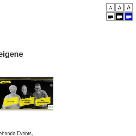
 eigene
tehende Events,