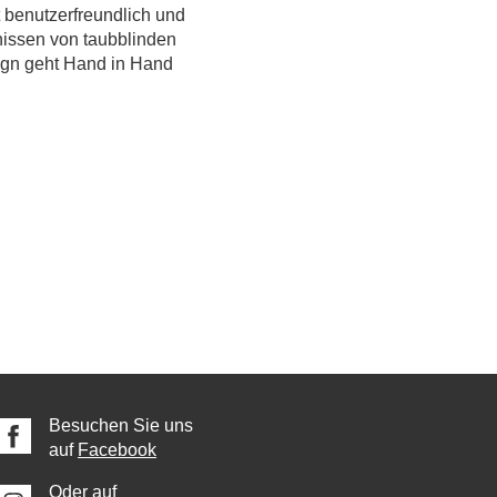
 benutzerfreundlich und
fnissen von taubblinden
ign geht Hand in Hand
Besuchen Sie uns
auf
Facebook
Oder auf