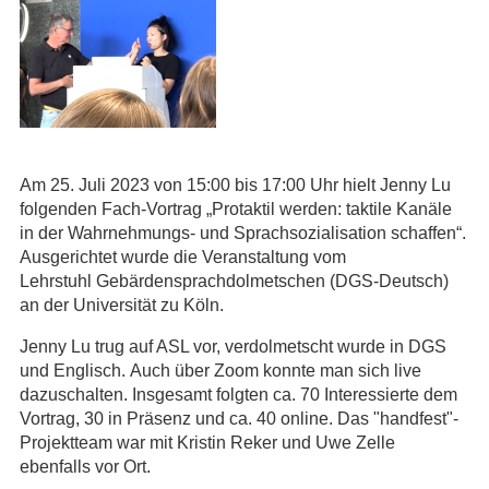
Am 25. Juli 2023 von 15:00 bis 17:00 Uhr hielt Jenny Lu
folgenden Fach-Vortrag „Protaktil werden: taktile Kanäle
in der Wahrnehmungs- und Sprachsozialisation schaffen“.
Ausgerichtet wurde die Veranstaltung vom
Lehrstuhl Gebärdensprachdolmetschen (DGS-Deutsch)
an der Universität zu Köln.
Jenny Lu trug auf ASL vor, verdolmetscht wurde in DGS
und Englisch. Auch über Zoom konnte man sich live
dazuschalten. Insgesamt folgten ca. 70 Interessierte dem
Vortrag, 30 in Präsenz und ca. 40 online. Das "handfest"-
Projektteam war mit Kristin Reker und Uwe Zelle
ebenfalls vor Ort.