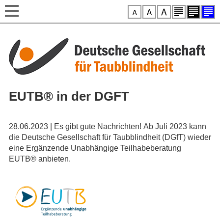
Style-Switcher
Direkt zum Inhalt
EUTB® in der DGFT
28.06.2023 | Es gibt gute Nachrichten! Ab Juli 2023 kann
die Deutsche Gesellschaft für Taubblindheit (DGfT) wieder
eine Ergänzende Unabhängige Teilhabeberatung
EUTB® anbieten.